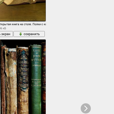
ткрытая книга на столе. Полки с книгами. Литературная гостиная
36 кБ
ь экран
сохранить