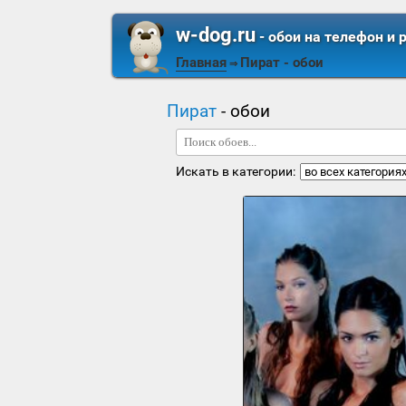
w-dog.ru
- обои на телефон и 
Главная
Пират
- обои
⇒
Пират
- обои
Искать в категории: