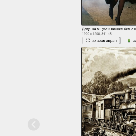
Девушка в шубе и нижнем белье 
1920 x 1200, 341 кБ
во весь экран
с