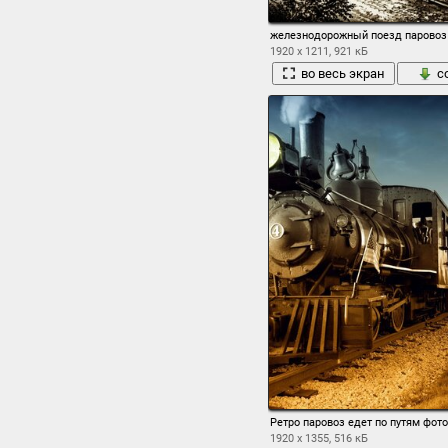
железнодорожный поезд паровоз 
1920 x 1211, 921 кБ
во весь экран
с
Ретро паровоз едет по путям фот
1920 x 1355, 516 кБ