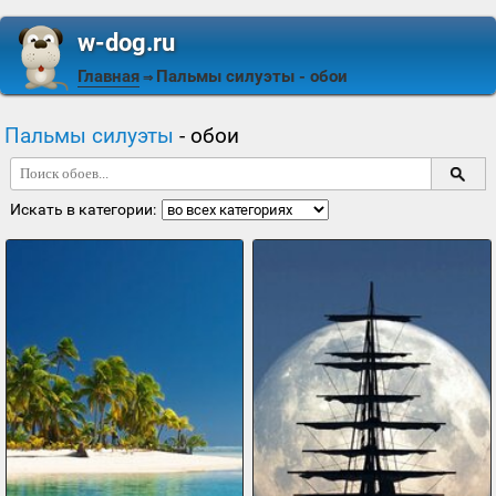
w-dog.ru
Главная
Пальмы силуэты
- обои
⇒
Пальмы силуэты
- обои
Искать в категории: