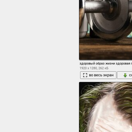
здоровый образ жизни здоровая 
1920 x 1280, 262 кБ
во весь экран
с