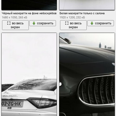
Чёрный мазератти на фоне небоскрёбов
Белая мазератти только с салона
1680 x 1050, 265 кБ
1920 x 1200, 232 кБ
во весь
сохранить
во весь
сохранить
экран
экран