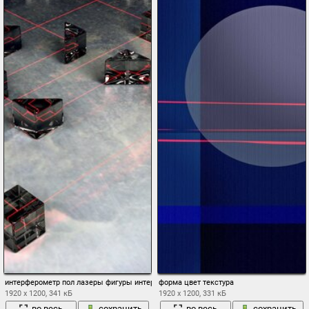
интерферометр пол лазеры фигуры интерференция
форма цвет текстура
1920 x 1200, 341 кБ
1920 x 1200, 331 кБ
во весь
сохранить
во весь
сохранить