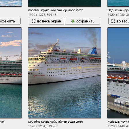
корабль круизный лайнер море фото
Отдых на кру
1920 x 1278, 394 кБ
1920 x 1280, 3
охранить
во весь экран
сохранить
во вес
ото
корабль круизный лайнер вода фото
корабль круи
1920 x 1284, 519 кБ
1920 x 1440, 4