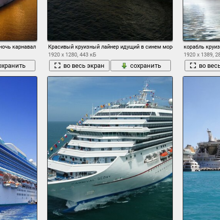
ночь карнавал фэнтези фото
Красивый круизный лайнер идущий в синем море
корабль круиз
1920 x 1280, 443 кБ
1920 x 1389, 2
охранить
во весь экран
сохранить
во вес