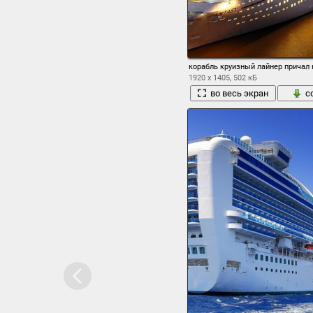
корабль круизный лайнер причал 
1920 x 1405, 502 кБ
во весь экран
с