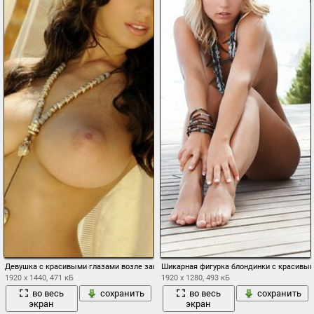
Девушка с красивыми глазами возле занавески
Шикарная фигурка блондинки с красивы
1920 x 1440, 471 кБ
1920 x 1280, 493 кБ
во весь
сохранить
во весь
сохранить
экран
экран