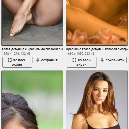
Голая девушка с красивыми глазами с кероникой
Красивые глаза девушки которая смотрит
1920 x 1276, 432 кБ
1680 x 1050, 223 кБ
во весь
сохранить
во весь
сохранить
экран
экран