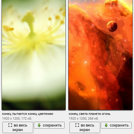
конец пытается конец цветению
конец света планета огонь
1920 x 1200, 172 кБ
1920 x 1200, 268 кБ
во весь
сохранить
во весь
сохранить
экран
экран