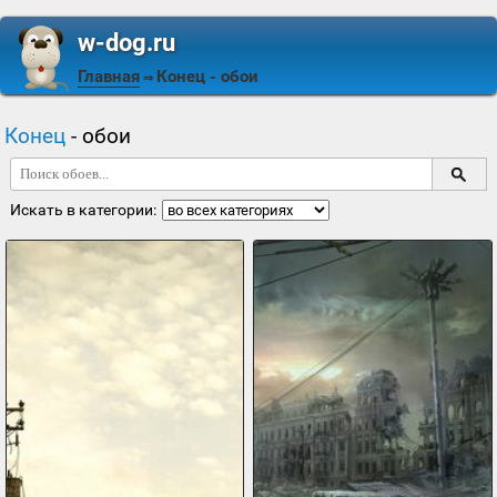
w-dog.ru
Главная
Конец
- обои
⇒
Конец
- обои
Искать в категории: