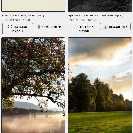
книга лента надпись конец
арт конец света пост москва город
1920 x 1200, 141 кБ
1920 x 1294, 454 кБ
во весь
сохранить
во весь
сохранить
экран
экран