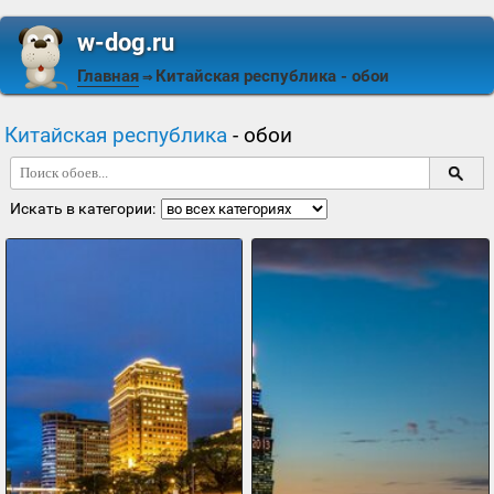
w-dog.ru
Главная
Китайская республика
- обои
⇒
Китайская республика
- обои
Искать в категории: