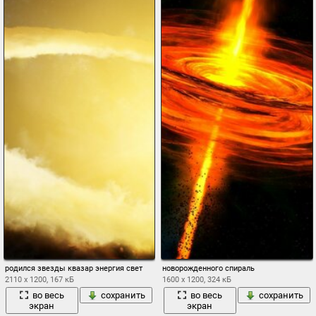
родился звезды квазар энергия свет
новорожденного спираль
2110 x 1200, 167 кБ
1600 x 1200, 324 кБ
во весь
сохранить
во весь
сохранить
экран
экран