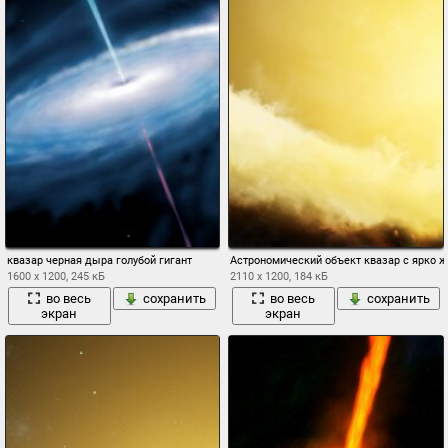
квазар черная дыра голубой гигант
Астрономический объект квазар с ярко 
1600 x 1200, 245 кБ
2110 x 1200, 184 кБ
во весь
сохранить
во весь
сохранить
экран
экран