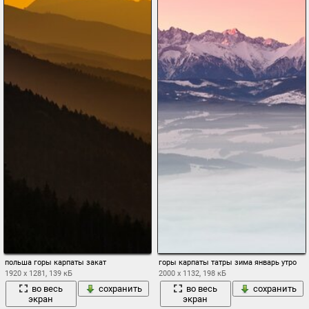
польша горы карпаты закат
горы карпаты татры зима январь утро
1920 x 1281, 139 кБ
2000 x 1132, 198 кБ
во весь
сохранить
во весь
сохранить
экран
экран