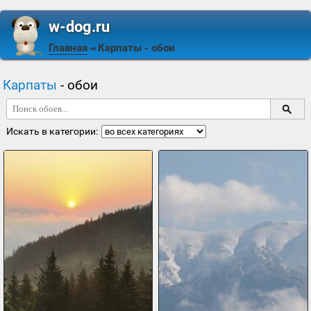
w-dog.ru
Главная
Карпаты
- обои
⇒
Карпаты
- обои
Искать в категории: