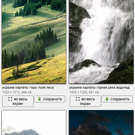
украина карпаты горы поля леса
украина карпаты горная река водопад
1920 x 1212, 466 кБ
1920 x 1200, 431 кБ
во весь
сохранить
во весь
сохранить
экран
экран