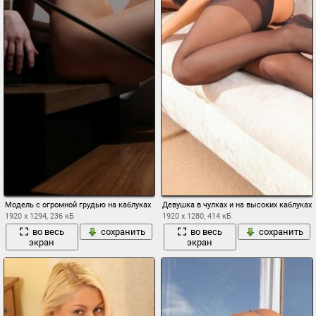
Модель с огромной грудью на каблуках
Девушка в чулках и на высоких каблуках 
1920 x 1294, 236 кБ
1920 x 1280, 414 кБ
во весь
сохранить
во весь
сохранить
экран
экран