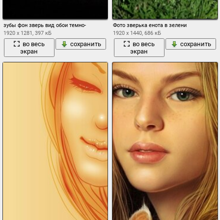
зубы фон зверь вид обои темно-
Фото зверька енота в зелени
1920 x 1281, 397 кБ
1920 x 1440, 686 кБ
во весь
сохранить
во весь
сохранить
экран
экран