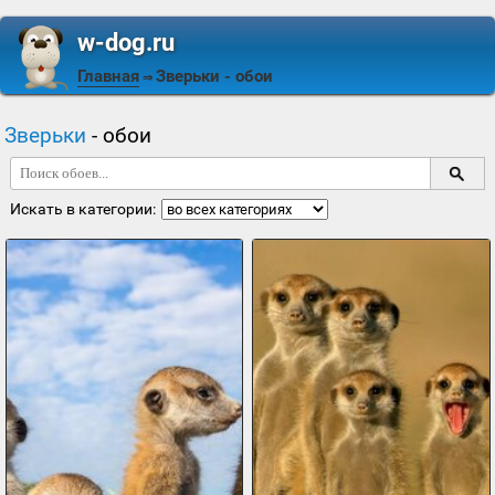
w-dog.ru
Главная
Зверьки
- обои
⇒
Зверьки
- обои
Искать в категории: