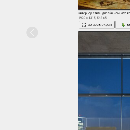
интерьер стиль дизайн комната г
1920 x 1315, 542 кБ
во весь экран
с