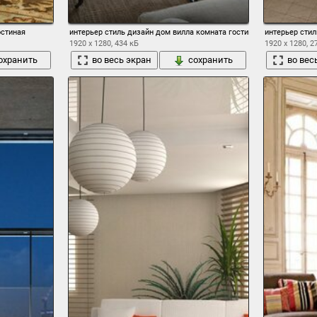
остиная
интерьер стиль дизайн дом вилла комната гостиная
интерьер стил
1920 x 1280, 434 кБ
1920 x 1280, 2
охранить
во весь экран
сохранить
во вес