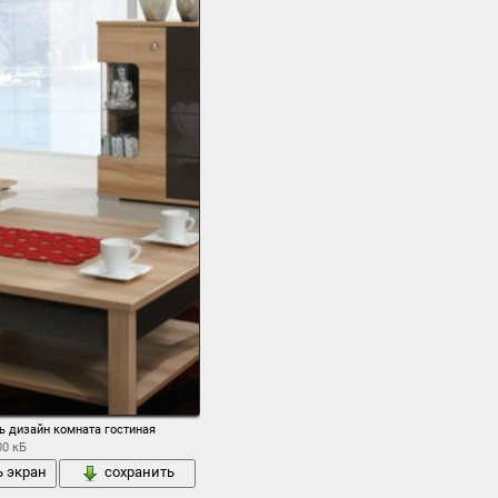
ь дизайн комната гостиная
00 кБ
ь экран
сохранить