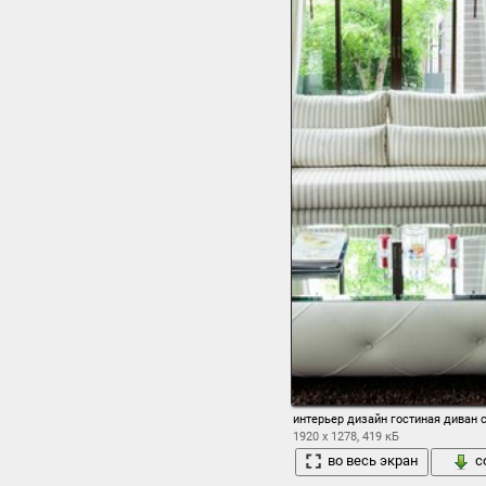
интерьер дизайн гостиная диван 
1920 x 1278, 419 кБ
во весь экран
с