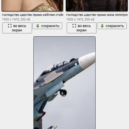
господство царство промо кейтлин стэйси
господство царство промо анна попплуэл
1920 x 1472, 232 кБ
1920 x 1472, 255 кБ
во весь
сохранить
во весь
сохранить
экран
экран