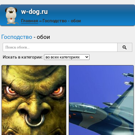
w-dog.ru
Главная
Господство
- обои
⇒
Господство
- обои
Искать в категории: