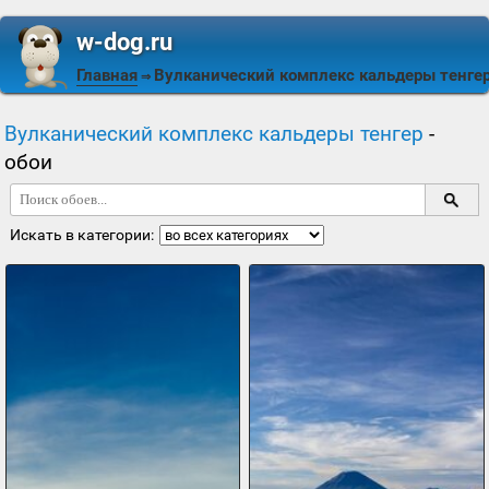
w-dog.ru
Главная
Вулканический комплекс кальдеры тенге
⇒
Вулканический комплекс кальдеры тенгер
-
обои
Искать в категории: