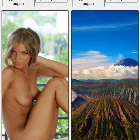
экран
экран