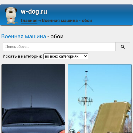
w-dog.ru
Главная
Военная машина
- обои
⇒
Военная машина
- обои
Искать в категории: