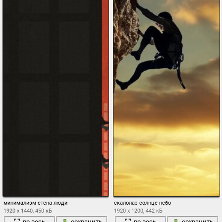
минимализм стена люди
скалолаз солнце небо
1920 x 1440, 450 кБ
1920 x 1200, 442 кБ
во весь
сохранить
во весь
сохранить