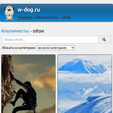
w-dog.ru
Главная
Альпинисты
- обои
⇒
Альпинисты
- обои
Искать в категории: