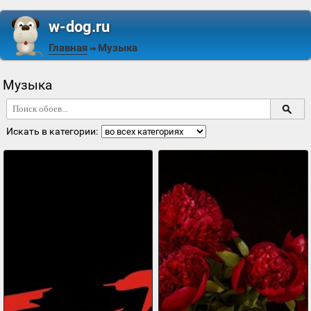
w-dog.ru
Главная
Музыка
⇒
Музыка
Искать в категории: