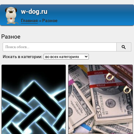
w-dog.ru
Главная
Разное
⇒
Разное
Искать в категории: